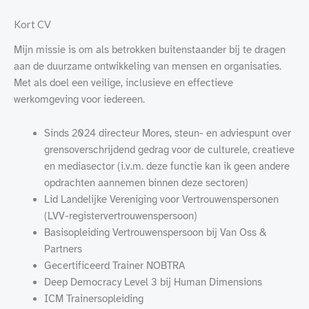
Kort CV
Mijn missie is om als betrokken buitenstaander bij te dragen
aan de duurzame ontwikkeling van mensen en organisaties.
Met als doel een veilige, inclusieve en effectieve
werkomgeving voor iedereen.
Sinds 2024 directeur Mores, steun- en adviespunt over
grensoverschrijdend gedrag voor de culturele, creatieve
en mediasector (i.v.m. deze functie kan ik geen andere
opdrachten aannemen binnen deze sectoren)
Lid Landelijke Vereniging voor Vertrouwenspersonen
(LVV-registervertrouwenspersoon)
Basisopleiding Vertrouwenspersoon bij Van Oss &
Partners
Gecertificeerd Trainer NOBTRA
Deep Democracy Level 3 bij Human Dimensions
ICM Trainersopleiding