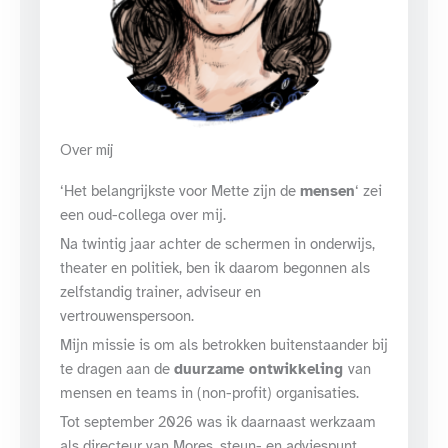
Over mij
‘Het belangrijkste voor Mette zijn de
mensen
‘ zei
een oud-collega over mij.
Na twintig jaar achter de schermen in onderwijs,
theater en politiek, ben ik daarom begonnen als
zelfstandig trainer, adviseur en
vertrouwenspersoon.
Mijn missie is om als betrokken buitenstaander bij
te dragen aan de
duurzame ontwikkeling
van
mensen en teams in (non-profit) organisaties.
Tot september 2026 was ik daarnaast werkzaam
als directeur van Mores, steun- en adviespunt