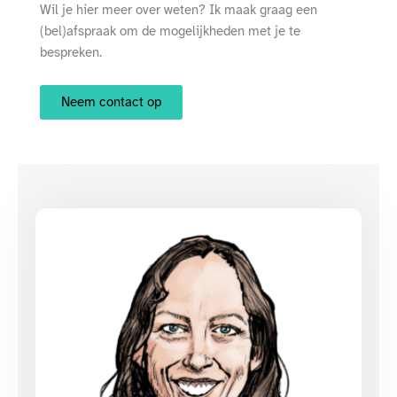
Wil je hier meer over weten? Ik maak graag een
(bel)afspraak om de mogelijkheden met je te
bespreken.
Neem contact op